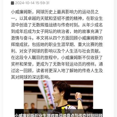
2024-10-14 15:59:31
小威廉姆斯，网球历史上最具影响力的运动员之
一，以其卓越的天赋和坚韧不拔的精神，在职业生
涯中创造了无数辉煌战绩与传奇时刻。从年少成名
到成年后成为女子网坛的统治者，她的故事充满了
激情与奋斗。本文将从四个方面回顾小威廉姆斯的
辉煌成就，包括她的职业生涯早期、重大比赛的胜
利、对女子网球的影响以及个人生活与社会贡献。
在这段令人瞩目的旅程中，小威廉姆斯不仅收获了
奖杯和荣誉，更成为了无数年轻运动员的榜样。通
过这一回顾，读者将更深入地了解她的传奇人生及
其对网球的深远影响。