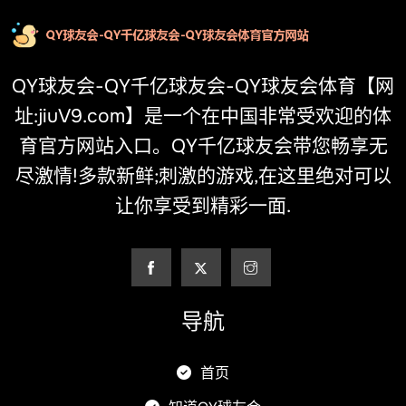
QY球友会-QY千亿球友会-QY球友会体育【网
址:jiuV9.com】是一个在中国非常受欢迎的体
育官方网站入口。QY千亿球友会带您畅享无
尽激情!多款新鲜;刺激的游戏,在这里绝对可以
让你享受到精彩一面.
导航
首页