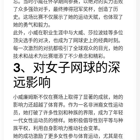
忘。当时小威在怀孕期间参赛，以绝对的实力击败
了众多强劲对手，最终捧得冠军奖杯，创造了历
史。这场比赛不仅展示了她的运动天赋，也体现了
她的勇气和毅力。
此外，小威在职业生涯中与大威、莎拉波娃等多位
顶尖选手的对决，也成为了网球史上的经典时刻。
每一次激烈的对抗都吸引了全球观众的目光，她的
技术和战术为比赛增添了不少悬念和精彩。
3、对女子网球的深
远影响
小威廉姆斯不仅在赛场上取得了显著的成就，她的
影响力还超越了体育界。作为一名非洲裔女性运动
员，她打破了许多性别和种族的界限，成为了年轻
一代女性运动员的榜样。她积极倡导性别平等与种
族平权，利用自身影响力推动社会变革。
她的成功激励了更多女性参与体育运动，尤其是在