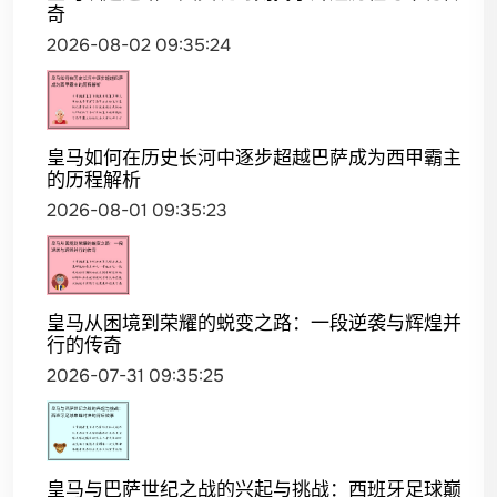
奇
2026-08-02 09:35:24
皇马如何在历史长河中逐步超越巴萨成为西甲霸主
的历程解析
2026-08-01 09:35:23
皇马从困境到荣耀的蜕变之路：一段逆袭与辉煌并
行的传奇
2026-07-31 09:35:25
皇马与巴萨世纪之战的兴起与挑战：西班牙足球巅