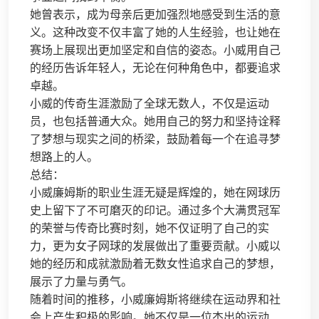
她曾表示，成为母亲后更加强烈地感受到生活的意
义。这种改变不仅丰富了她的人生经验，也让她在
赛场上展现出更加坚定和自信的姿态。小威用自己
的经历告诉年轻人，无论在何种角色中，都要追求
卓越。
小威的传奇生涯激励了全球无数人，不仅是运动
员，也包括普通大众。她用自己的努力和坚持诠释
了梦想与现实之间的桥梁，鼓励着每一个在追寻梦
想路上的人。
总结：
小威廉姆斯的职业生涯无疑是辉煌的，她在网球历
史上留下了不可磨灭的印记。通过多个大满贯冠军
的荣誉与传奇比赛时刻，她不仅证明了自己的实
力，更为女子网球的发展做出了重要贡献。小威以
她的经历和成就激励着无数女性追求自己的梦想，
展示了力量与勇气。
随着时间的推移，小威廉姆斯将继续在运动界和社
会上产生积极的影响。她不仅是一位杰出的运动