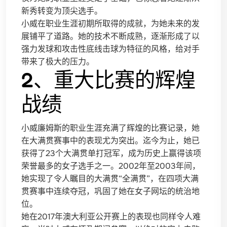
新秀转变为顶尖选手。
小威在职业生涯初期所取得的成就，为她未来的发
展铺平了道路。她的技术不断成熟，逐渐形成了以
强力发球和攻击性底线击球为特征的风格，给对手
带来了极大的压力。
2、重大比赛的辉煌
战绩
小威廉姆斯的职业生涯充满了辉煌的比赛记录，她
在大满贯赛事中的表现尤为突出。迄今为止，她已
获得了23个大满贯单打冠军，成为历史上赢得该项
荣誉最多的女子选手之一。2002年至2003年间，
她实现了令人瞩目的大满贯“全满贯”，在四项大满
贯赛事中连续夺冠，巩固了她在女子网坛的统治地
位。
她在2017年澳大利亚公开赛上的表现也同样令人难