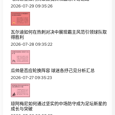
2026-07-29 09:35:26
瓦尔迪如何在热刺对决中展现霸主风范引领球队取
得胜利
2026-07-28 09:35:22
瓜帅是否应轮换阵容 球迷各抒己见分析汇总
2026-07-27 09:35:23
琼阿梅尼如何通过坚实的中场防守成为足坛新星的
成长与突破