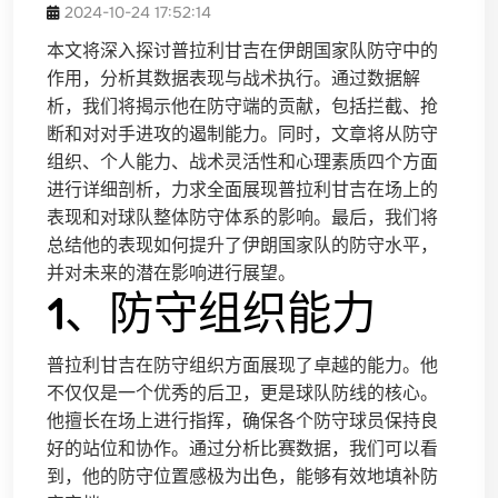
2024-10-24 17:52:14
本文将深入探讨普拉利甘吉在伊朗国家队防守中的
作用，分析其数据表现与战术执行。通过数据解
析，我们将揭示他在防守端的贡献，包括拦截、抢
断和对对手进攻的遏制能力。同时，文章将从防守
组织、个人能力、战术灵活性和心理素质四个方面
进行详细剖析，力求全面展现普拉利甘吉在场上的
表现和对球队整体防守体系的影响。最后，我们将
总结他的表现如何提升了伊朗国家队的防守水平，
并对未来的潜在影响进行展望。
1、防守组织能力
普拉利甘吉在防守组织方面展现了卓越的能力。他
不仅仅是一个优秀的后卫，更是球队防线的核心。
他擅长在场上进行指挥，确保各个防守球员保持良
好的站位和协作。通过分析比赛数据，我们可以看
到，他的防守位置感极为出色，能够有效地填补防