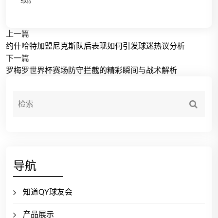
上一篇
约什哈特加盟尼克斯队后表现如何引发球迷热议分析
下一篇
罗梅罗世界杯赛场防守拦截的精彩瞬间与战术解析
导航
知道QY球友会
产品展示