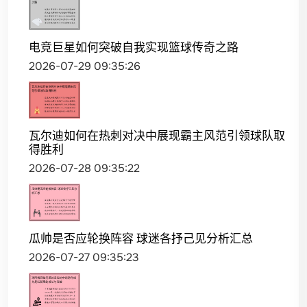
电竞巨星如何突破自我实现篮球传奇之路
2026-07-29 09:35:26
瓦尔迪如何在热刺对决中展现霸主风范引领球队取
得胜利
2026-07-28 09:35:22
瓜帅是否应轮换阵容 球迷各抒己见分析汇总
2026-07-27 09:35:23