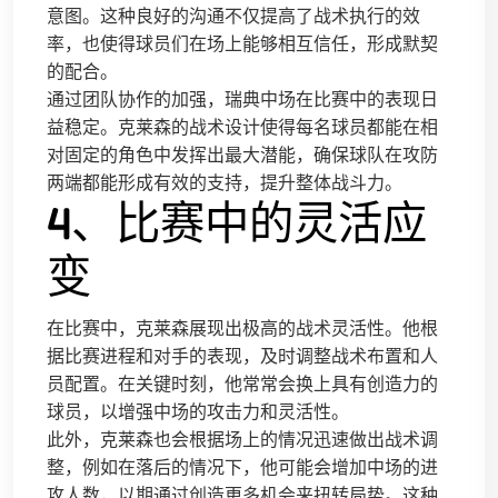
意图。这种良好的沟通不仅提高了战术执行的效
率，也使得球员们在场上能够相互信任，形成默契
的配合。
通过团队协作的加强，瑞典中场在比赛中的表现日
益稳定。克莱森的战术设计使得每名球员都能在相
对固定的角色中发挥出最大潜能，确保球队在攻防
两端都能形成有效的支持，提升整体战斗力。
4、比赛中的灵活应
变
在比赛中，克莱森展现出极高的战术灵活性。他根
据比赛进程和对手的表现，及时调整战术布置和人
员配置。在关键时刻，他常常会换上具有创造力的
球员，以增强中场的攻击力和灵活性。
此外，克莱森也会根据场上的情况迅速做出战术调
整，例如在落后的情况下，他可能会增加中场的进
攻人数，以期通过创造更多机会来扭转局势。这种