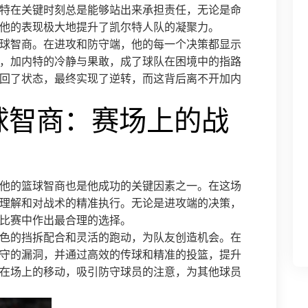
特在关键时刻总是能够站出来承担责任，无论是命
他的表现极大地提升了凯尔特人队的凝聚力。
球智商。在进攻和防守端，他的每一个决策都显示
，加内特的冷静与果敢，成了球队在困境中的指路
回了状态，最终实现了逆转，而这背后离不开加内
球智商：赛场上的战
他的篮球智商也是他成功的关键因素之一。在这场
理解和对战术的精准执行。无论是进攻端的决策，
比赛中作出最合理的选择。
色的挡拆配合和灵活的跑动，为队友创造机会。在
守的漏洞，并通过高效的传球和精准的投篮，提升
在场上的移动，吸引防守球员的注意，为其他球员