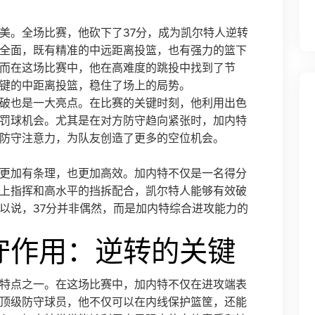
美。全场比赛，他砍下了37分，成为凯尔特人逆转
全面，既有精准的中远距离投篮，也有强力的篮下
而在这场比赛中，他在高难度的跳投中找到了节
键的中距离投篮，稳住了场上的局势。
破也是一大亮点。在比赛的关键时刻，他利用出色
罚球机会。尤其是在对方防守趋向紧张时，加内特
防守注意力，为队友创造了更多的空位机会。
更加有条理，也更加高效。加内特不仅是一名得分
上指挥和高水平的挡拆配合，凯尔特人能够有效破
以说，37分并非偶然，而是加内特综合进攻能力的
守作用：逆转的关键
特点之一。在这场比赛中，加内特不仅在进攻端表
顶级防守球员，他不仅可以在内线保护篮筐，还能