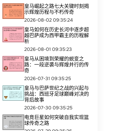
皇马崛起之路七大关键时刻揭
示辉煌历程与不朽传奇
2026-08-02 09:35:24
皇马如何在历史长河中逐步超
越巴萨成为西甲霸主的历程解
析
2026-08-01 09:35:23
皇马从困境到荣耀的蜕变之
路：一段逆袭与辉煌并行的传
奇
2026-07-31 09:35:25
皇马与巴萨世纪之战的兴起与
挑战：西班牙足球巅峰对决的
背后故事
2026-07-30 09:35:25
电竞巨星如何突破自我实现篮
球传奇之路