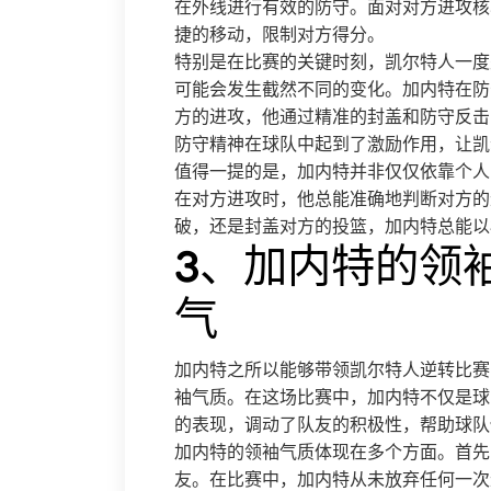
在外线进行有效的防守。面对对方进攻核
捷的移动，限制对方得分。
特别是在比赛的关键时刻，凯尔特人一度
可能会发生截然不同的变化。加内特在防
方的进攻，他通过精准的封盖和防守反击
防守精神在球队中起到了激励作用，让凯
值得一提的是，加内特并非仅仅依靠个人
在对方进攻时，他总能准确地判断对方的
破，还是封盖对方的投篮，加内特总能以
3、加内特的领
气
加内特之所以能够带领凯尔特人逆转比赛
袖气质。在这场比赛中，加内特不仅是球
的表现，调动了队友的积极性，帮助球队
加内特的领袖气质体现在多个方面。首先
友。在比赛中，加内特从未放弃任何一次