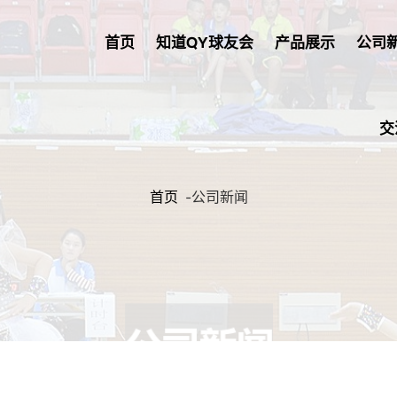
首页
知道QY球友会
产品展示
公司
交
首页
-
公司新闻