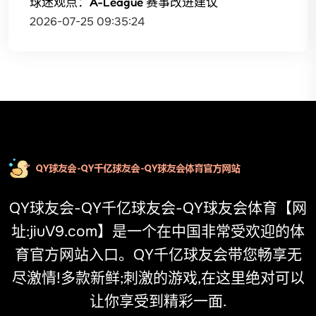
球迷观点：A-League 赛事改进建议
2026-07-25 09:35:24
QY球友会-QY千亿球友会-QY球友会体育【网
址:jiuV9.com】是一个在中国非常受欢迎的体
育官方网站入口。QY千亿球友会带您畅享无
尽激情!多款新鲜;刺激的游戏,在这里绝对可以
让你享受到精彩一面.