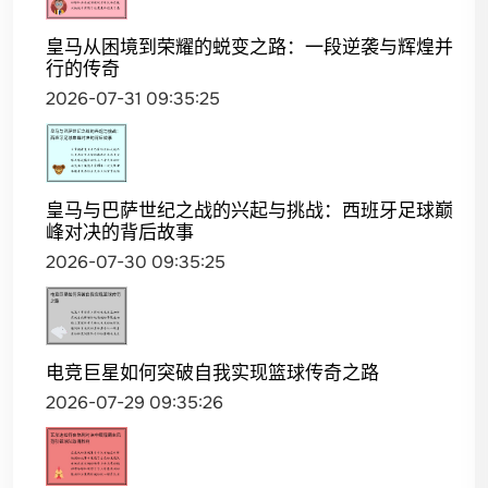
皇马从困境到荣耀的蜕变之路：一段逆袭与辉煌并
行的传奇
2026-07-31 09:35:25
皇马与巴萨世纪之战的兴起与挑战：西班牙足球巅
峰对决的背后故事
2026-07-30 09:35:25
电竞巨星如何突破自我实现篮球传奇之路
2026-07-29 09:35:26