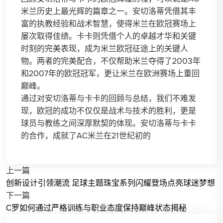
米兰历史上最光辉的篇章之一。安切洛蒂凭借其丰
富的执教经验和战术智慧，使得米兰在欧冠赛场上
屡次取得佳绩。卡卡则凭借个人的卓越才华和关键
时刻的完美表现，成为米兰欧冠征途上的关键人
物。两者的完美配合，不仅帮助米兰夺得了2003年
和2007年的欧冠冠军，更让米兰在欧洲赛场上重回
巅峰。
通过对安切洛蒂与卡卡的回顾与总结，我们不难发
现，欧冠的成功不仅仅是战术与技术的胜利，更是
球员与教练之间深厚默契的体现。安切洛蒂与卡卡
的合作，成就了AC米兰在21世纪初的
上一篇
创新设计引领潮流 足球主题珠宝系列闪耀登场点亮球迷梦想
下一篇
C罗如何通过严格训练与职业态度保持巅峰状态揭秘