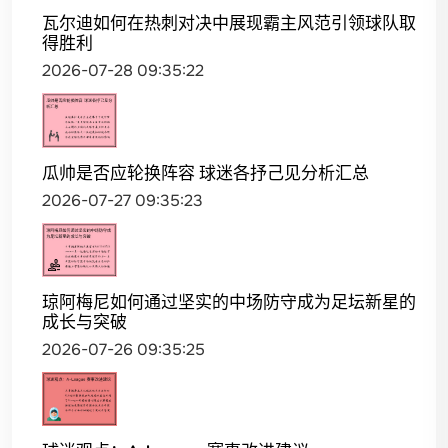
瓦尔迪如何在热刺对决中展现霸主风范引领球队取
得胜利
2026-07-28 09:35:22
瓜帅是否应轮换阵容 球迷各抒己见分析汇总
2026-07-27 09:35:23
琼阿梅尼如何通过坚实的中场防守成为足坛新星的
成长与突破
2026-07-26 09:35:25