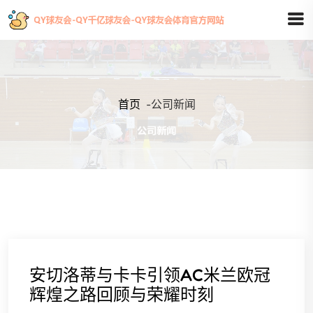
首页
-
公司新闻
安切洛蒂与卡卡引领AC米兰欧冠
辉煌之路回顾与荣耀时刻