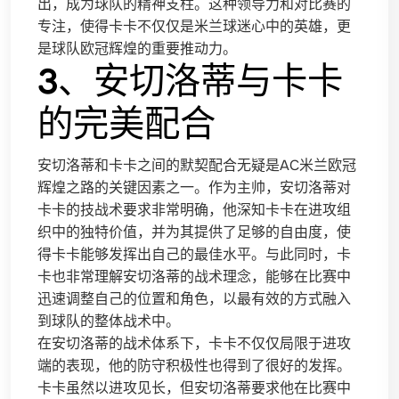
出，成为球队的精神支柱。这种领导力和对比赛的
专注，使得卡卡不仅仅是米兰球迷心中的英雄，更
是球队欧冠辉煌的重要推动力。
3、安切洛蒂与卡卡
的完美配合
安切洛蒂和卡卡之间的默契配合无疑是AC米兰欧冠
辉煌之路的关键因素之一。作为主帅，安切洛蒂对
卡卡的技战术要求非常明确，他深知卡卡在进攻组
织中的独特价值，并为其提供了足够的自由度，使
得卡卡能够发挥出自己的最佳水平。与此同时，卡
卡也非常理解安切洛蒂的战术理念，能够在比赛中
迅速调整自己的位置和角色，以最有效的方式融入
到球队的整体战术中。
在安切洛蒂的战术体系下，卡卡不仅仅局限于进攻
端的表现，他的防守积极性也得到了很好的发挥。
卡卡虽然以进攻见长，但安切洛蒂要求他在比赛中