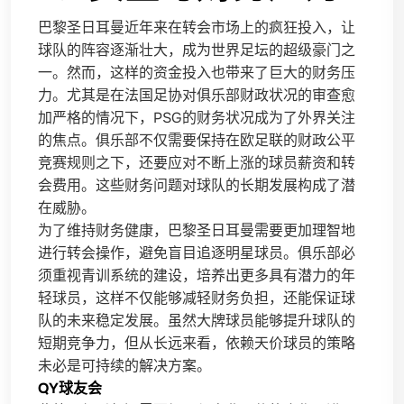
巴黎圣日耳曼近年来在转会市场上的疯狂投入，让
球队的阵容逐渐壮大，成为世界足坛的超级豪门之
一。然而，这样的资金投入也带来了巨大的财务压
力。尤其是在法国足协对俱乐部财政状况的审查愈
加严格的情况下，PSG的财务状况成为了外界关注
的焦点。俱乐部不仅需要保持在欧足联的财政公平
竞赛规则之下，还要应对不断上涨的球员薪资和转
会费用。这些财务问题对球队的长期发展构成了潜
在威胁。
为了维持财务健康，巴黎圣日耳曼需要更加理智地
进行转会操作，避免盲目追逐明星球员。俱乐部必
须重视青训系统的建设，培养出更多具有潜力的年
轻球员，这样不仅能够减轻财务负担，还能保证球
队的未来稳定发展。虽然大牌球员能够提升球队的
短期竞争力，但从长远来看，依赖天价球员的策略
未必是可持续的解决方案。
QY球友会