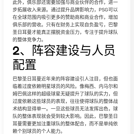
此外，俱乐部还需要加强与商业伙伴的合作，进一
步拓展收入来源。通过提升品牌影响力，PSG可以
在全球范围内吸引更多的赞助商和商业合作，增加
俱乐部的营收。只有在财务上实现自负盈亏，巴黎
圣日耳曼才能真正摆脱资金压力，专注于提升球队
的整体竞争力。
2、阵容建设与人员
配置
巴黎圣日耳曼近年来的阵容建设引人注目，但也面
临着过度依赖明星球员的风险。像梅西、内马尔和
姆巴佩这样的超级球星无疑提升了球队的实力，但
过度依赖这些球员的表现，往往使得球队的整体战
术结构显得单一。一旦这些球员无法发挥出色，球
队的整体表现就会受到较大影响。因此，巴黎圣日
耳曼需要更加注重球队的整体配合，而不是单纯依
赖个别球员的个人能力。