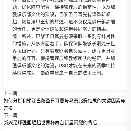
题，优化阵容配置，保持管理层的稳定性，以及加
强俱乐部文化的建设，巴黎圣日耳曼有望重新崛
起，恢复法甲王朝的辉煌。这不仅仅是俱乐部高层
的责任，更是全体球员和球迷共同努力的结果。
综上所述，巴黎圣日耳曼必须采取一系列有针对性
的措施，从多方面着手，确保球队能够长期处于世
界顶级行列。只有实现财务自负盈亏、建立更具竞
争力的阵容、保持管理层和教练团队的稳定、并加
强俱乐部文化的建设，PSG才能在未来的赛季中持
续取得成功，最终重建属于自己的法甲王朝。
上一篇
如何分析和预测巴黎圣日耳曼与马赛比赛结果的关键因素与
方法
下一篇
新兴足球强国崛起世界杯舞台新星闪耀的背后