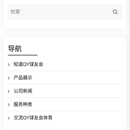
导航
知道QY球友会
产品展示
公司新闻
服务种类
交流QY球友会体育