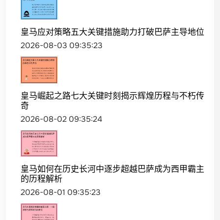
皇马应对策略五大关键措施助力打破巴萨主导地位
2026-08-03 09:35:23
皇马崛起之路七大关键时刻揭示辉煌历程与不朽传
奇
2026-08-02 09:35:24
皇马如何在历史长河中逐步超越巴萨成为西甲霸主
的历程解析
2026-08-01 09:35:23