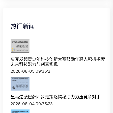
热门新闻
皮克发起青少年科技创新大赛鼓励年轻人积极探索
未来科技潜力与创意实现
2026-08-05 09:35:21
皇马逆袭巴萨四步走策略揭秘助力力压竞争对手
2026-08-04 09:35:23