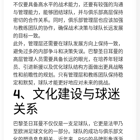
不仅要具备高水平的战术能力，还要有较强的沟通
与管理能力，能够团结球队，并与俱乐部高层保持
密切的合作关系。同时，俱乐部管理层也应该加强
与教练团队的协作，确保战术决策与球队长远发展
的目标一致。
此外，管理层还需要在球队发展方向上保持一致，
避免过多的内部争斗和决策失误。巴黎圣日耳曼的
高层管理人员需要具备长远的眼光，在培养年轻球
员、引进新援以及优化球队结构方面做出更具战略
性和前瞻性的规划。只有管理层和教练团队保持稳
定和默契，球队才能更好地应对未来的挑战。
4、文化建设与球迷
关系
巴黎圣日耳曼不仅仅是一支足球队，它更是法甲乃
至欧洲足球文化的一部分。球队的成功与俱乐部文
化的塑造息息相关。近年来，PSG的品牌形象逐渐