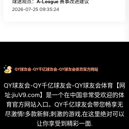
球迷观点：A-League 赛事改进建议
2026-07-25 09:35:24
QY球友会-QY千亿球友会-QY球友会体育【网
址:jiuV9.com】是一个在中国非常受欢迎的体
育官方网站入口。QY千亿球友会带您畅享无
尽激情!多款新鲜;刺激的游戏,在这里绝对可以
让你享受到精彩一面.