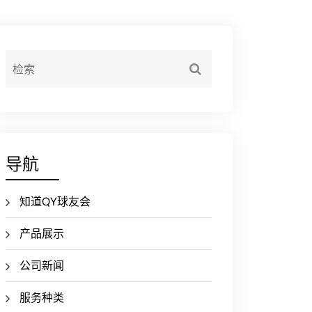
导航
知道QY球友会
产品展示
公司新闻
服务种类