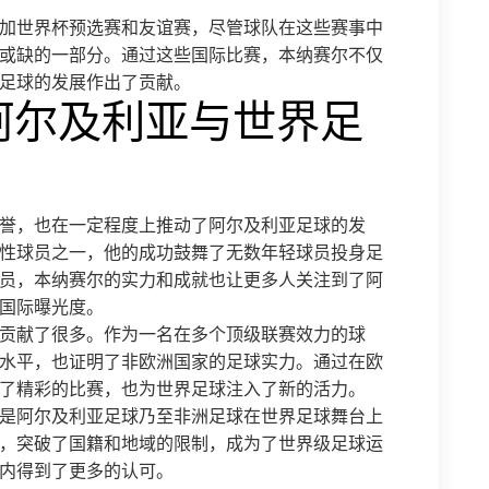
加世界杯预选赛和友谊赛，尽管球队在这些赛事中
或缺的一部分。通过这些国际比赛，本纳赛尔不仅
足球的发展作出了贡献。
阿尔及利亚与世界足
誉，也在一定程度上推动了阿尔及利亚足球的发
性球员之一，他的成功鼓舞了无数年轻球员投身足
员，本纳赛尔的实力和成就也让更多人关注到了阿
国际曝光度。
贡献了很多。作为一名在多个顶级联赛效力的球
水平，也证明了非欧洲国家的足球实力。通过在欧
了精彩的比赛，也为世界足球注入了新的活力。
是阿尔及利亚足球乃至非洲足球在世界足球舞台上
，突破了国籍和地域的限制，成为了世界级足球运
内得到了更多的认可。