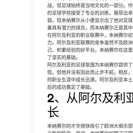
战，但足球始终是当地文化的一部分。作
的足球学校接受了专业的训练，展现出卓
弱，但本纳赛尔从小便显示出了他对足球
量具有潜力的球员，而本纳赛尔正是其中
在阿尔及利亚的职业联赛中，本纳赛尔初
力。阿尔及利亚联赛的竞争虽然不及欧洲
己、积累经验的好平台。本纳赛尔在这里
了坚实的基础。
阿尔及利亚的足球氛围为本纳赛尔提供了
低，但他并没有因此而止步不前。相反，
的职业生涯中成长迅速。阿尔及利亚本土
后的成功奠定了基础。
2、从阿尔及利
长
本纳赛尔的才华很快吸引了欧洲大俱乐部