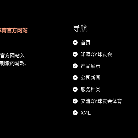
导航
首页
知道QY球友会
育官方网站入
刺激的游戏,
产品展示
公司新闻
服务种类
交流QY球友会体育
XML