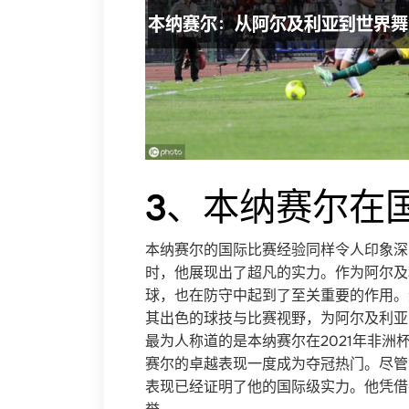
3、本纳赛尔在
本纳赛尔的国际比赛经验同样令人印象深
时，他展现出了超凡的实力。作为阿尔及
球，也在防守中起到了至关重要的作用。
其出色的球技与比赛视野，为阿尔及利亚
最为人称道的是本纳赛尔在2021年非
赛尔的卓越表现一度成为夺冠热门。尽管
表现已经证明了他的国际级实力。他凭借