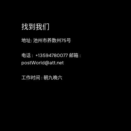
找到我们
地址: 池州市养数州75号
电话 :
+13594780077
邮箱 :
postWorld@att.net
工作时间 : 朝九晚六