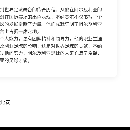
到世界足球舞台的传奇历程。从他在阿尔及利亚的
到在国际赛场的出色表现，本纳赛尔不仅书写了个
球的发展贡献了力量。他的成就证明了阿尔及利亚
台上占据一席之地。
个人能力，更有团队精神和领导力，他的职业生涯
及利亚足球的影响，还是对世界足球的贡献，本纳
过他的努力，阿尔及利亚足球的未来充满了希望，
亚的足球才俊。
测
键比赛