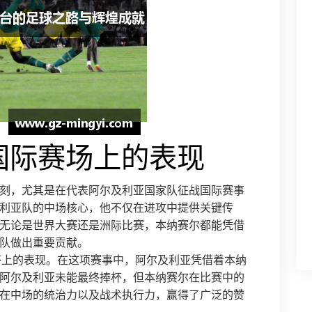
国际赛场上的表现
刻，尤其是在代表阿尔及利亚国家队征战国际赛事
利亚队的中场核心，他不仅在进攻中提供关键传
无论是世界大赛还是洲际比赛，本纳赛尔都能凭借
队做出重要贡献。
洲杯上的表现。在这项赛事中，阿尔及利亚凭借着本纳
阿尔及利亚未能最终捧杯，但本纳赛尔在比赛中的
在中场的统治力以及战术执行力，赢得了广泛的赞