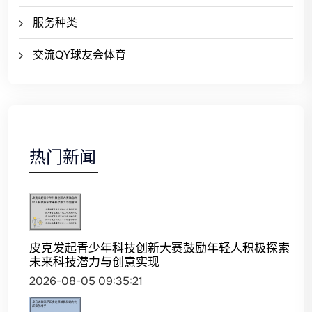
服务种类
交流QY球友会体育
热门新闻
皮克发起青少年科技创新大赛鼓励年轻人积极探索
未来科技潜力与创意实现
2026-08-05 09:35:21