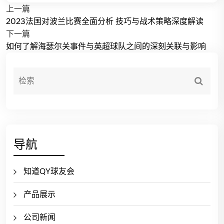
上一篇
2023法国对波兰比赛全面分析 技巧与战术策略深度解读
下一篇
如何了解海瑟尔关事件与英超球队之间的深刻关联与影响
导航
知道QY球友会
产品展示
公司新闻