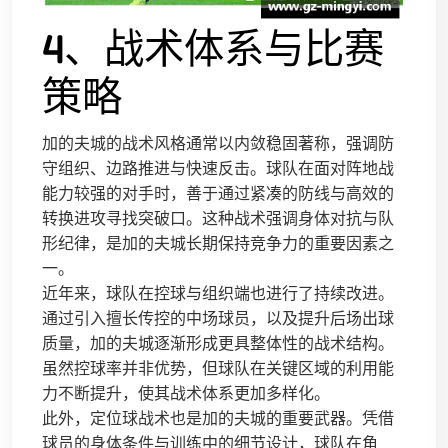
4、战术体系与比赛
策略
加的夫城的战术风格通常以内敛稳固著称，强调防
守组织、边路推进与快速反击。球队在面对阵地战
能力较强的对手时，善于通过紧凑的防线与高效的
转换进攻寻找突破口。这种战术强调身体对抗与队
形纪律，是加的夫城长期保持竞争力的重要因素之
一。
近年来，球队在控球与组织端也进行了持续改进。
通过引入擅长传控的中场球员，以及提升后场出球
质量，加的夫城逐渐形成更具整体性的战术结构。
虽然控球率并非优势，但球队在关键区域的利用能
力不断提升，使其战术体系更加多样化。
此外，定位球战术也是加的夫城的重要武器。凭借
球员的身体条件与训练中的细节设计，球队在角