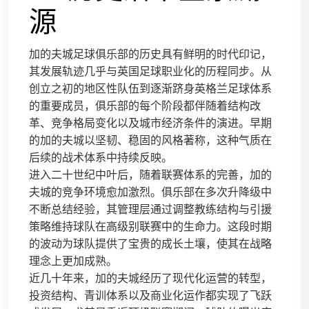
源
加的夫城足球俱乐部的历史具有鲜明的时代印记，
其发展轨迹几乎与英国足球职业化的历程同步。从
创立之初的地区性队伍到逐渐跻身英格兰足球体系
的重要成员，俱乐部的每个阶段都伴随着结构改
革、竞争格局变化以及城市经济条件的演进。早期
的加的夫城以坚韧、稳固的风格著称，这种气质在
后续的战术体系中持续反映。
进入二十世纪中叶后，随着联赛体系的完善，加的
夫城的竞争环境愈加激烈。俱乐部在多次升降级中
不断总结经验，其管理层通过调整教练结构与引援
策略维持球队在高级别联赛中的生命力。这段时期
的波动为球队提供了宝贵的成长土壤，使其在战略
理念上更加成熟。
近几十年来，加的夫城经历了现代化运营的转型，
投资结构、青训体系以及商业化运作都实现了飞跃