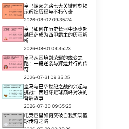
皇马崛起之路七大关键时刻揭
示辉煌历程与不朽传奇
2026-08-02 09:35:24
皇马如何在历史长河中逐步超
越巴萨成为西甲霸主的历程解
析
2026-08-01 09:35:23
皇马从困境到荣耀的蜕变之
路：一段逆袭与辉煌并行的传
奇
2026-07-31 09:35:25
皇马与巴萨世纪之战的兴起与
挑战：西班牙足球巅峰对决的
背后故事
2026-07-30 09:35:25
电竞巨星如何突破自我实现篮
球传奇之路