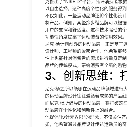
克推出了“NIKEiD”平台，允许消费
以自由选择，这种高度个性化的服务得到
不仅如此，一些运动品牌还将个性化设计
制产品。例如，某些跑步鞋品牌可以根据
用户的支撑和舒适度。这种技术驱动的个
功能性角度提高了运动装备的使用效果。
尼克·杨计划创办的运动品牌，正是基于
设计师、工程师的紧密合作，他希望能够
性上也能针对消费者的需求进行量身定制
品牌的传统模式，带给消费者全新的购物
3、创新思维：
尼克·杨之所以能够在运动品牌领域进行
的运动品牌设计往往遵循着成熟的产品线
而尼克·杨所倡导的运动品牌，将打破这
动品牌在个性化和创新性上的融合。
他提倡“设计无界限”的理念，不仅关注
如，他希望通过品牌设计传达运动员的奋