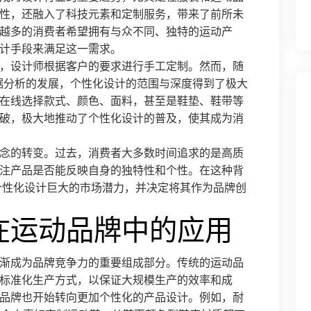
性，还融入了科技元素和定制服务，带来了前所未
越多的消费者希望拥有与众不同、独特的运动产
计手段来满足这一需求。
，设计师根据客户的要求进行手工定制。然而，随
据分析的发展，个性化设计的范围与深度得到了极大
在线选择款式、颜色、面料，甚至是鞋垫、鞋带等
破，极大地推动了个性化设计的普及，使其成为消
念的转变。过去，消费者大多数时间追求的是高质
注产品是否能反映自身的独特性和个性。在这种背
个性化设计巨大的市场潜力，并决定将其作为品牌创
在运动品牌中的应用
渐成为品牌竞争力的重要组成部分。传统的运动品
标准化生产方式，以保证大规模生产的效率和成
品牌也开始转向更加个性化的产品设计。例如，耐