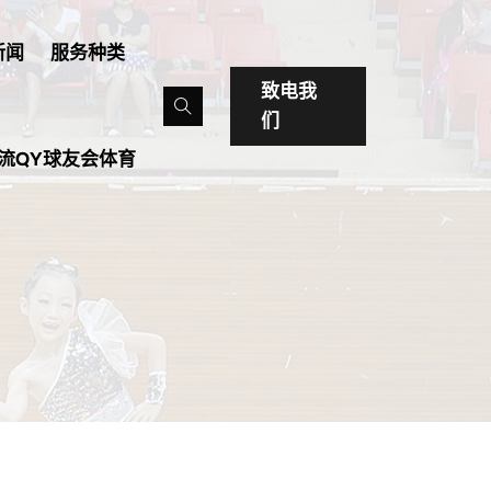
新闻
服务种类
致电我
们
流QY球友会体育