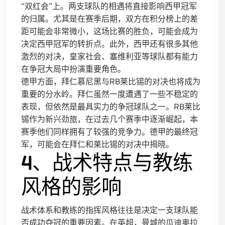
“双红会”上。两支球队的相遇将直接影响西甲冠军
的归属。尤其是在赛季后期，双方在积分榜上的差
距可能会非常微小，这场比赛的胜负，可能会成为
决定西甲冠军的转折点。此外，西甲还有很多其他
激烈的对决，皇家社会、塞维利亚等球队都有能力
在争冠大局中扮演重要角色。
德甲方面，拜仁慕尼黑与RB莱比锡的对决也将成为
重要的分水岭。拜仁虽然一度遭遇了一些不稳定的
表现，但依然是最具实力的争冠球队之一。RB莱比
锡作为新兴劲旅，在过去几个赛季中逐渐崛起，本
赛季他们同样拥有了较强的竞争力。德甲的最终冠
军，可能会在拜仁和莱比锡的对决中揭晓。
4、战术特点与教练
风格的影响
战术体系和教练的指挥风格往往是决定一支球队能
否成功夺冠的重要因素。在英超，曼城的瓜迪奥拉