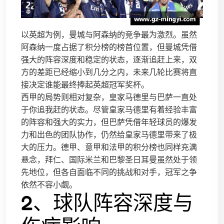
以英超为例，曼城与阿森纳的竞争最为激烈。虽然
阿森纳一度占据了积分榜的榜首位置，但曼城凭借
强大的阵容深度和稳定的状态，逐渐追赶上来，双
方的差距已经缩小到几分之内，未来几轮比赛将直
接决定谁能最终捧起英超冠军奖杯。
西甲的局势则相对复杂，皇家马德里与巴萨一直处
于你追我赶的状态。尽管皇家马德里有着经验丰富
的阵容和强大的实力，但巴萨凭借年轻球员的爆发
力和出色的团队协作，仍然给皇家马德里带来了极
大的压力。德甲、意甲和法甲的积分榜也同样充满
悬念，拜仁、国际米兰和巴黎圣日耳曼虽然处于领
先地位，但各自面临不同的挑战和对手，冠军之争
依然不容小觑。
2、球队阵容深度与