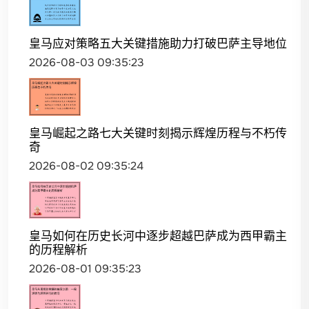
皇马应对策略五大关键措施助力打破巴萨主导地位
2026-08-03 09:35:23
皇马崛起之路七大关键时刻揭示辉煌历程与不朽传
奇
2026-08-02 09:35:24
皇马如何在历史长河中逐步超越巴萨成为西甲霸主
的历程解析
2026-08-01 09:35:23