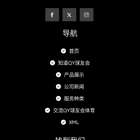
导航
首页
知道QY球友会
产品展示
公司新闻
服务种类
交流QY球友会体育
XML