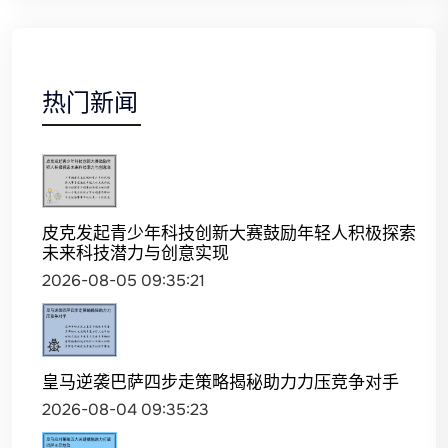
热门新闻
皮克发起青少年科技创新大赛鼓励年轻人积极探索
未来科技潜力与创意实现
2026-08-05 09:35:21
皇马逆袭巴萨四步走策略揭秘助力力压竞争对手
2026-08-04 09:35:23