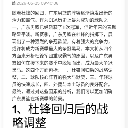
2026-05-25 09:40:08
随着杜锋的回归，广东男篮的阵容逐渐焕发出新的
活力和霸气。作为CBA历史上最为成功的球队之
一，广东男篮已经斩获了11次冠军，但近年来的表现
略显平淡。新赛季，广东男篮在杜锋的指挥下，展
现出了一种强烈的争冠欲望，有着强大的竞争力，
或许将成为新赛季最大的争冠黑马。本文将从四个
方面来分析杜锋军团重现霸气的原因，以及广东男
篮如何在接下来的赛季中脱颖而出，成为最大争冠
黑马。这四个方面包括：一、杜锋回归后的战略调
整，二、球队核心阵容的强大与默契，三、年轻球
员的快速成长，四、外援与本土球员的良好配合。
最终，通过对这些因素的分析，我们可以更加明确
广东男篮在新赛季的前景。
1、杜锋回归后的战
略调整