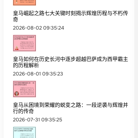
皇马崛起之路七大关键时刻揭示辉煌历程与不朽传
奇
2026-08-02 09:35:24
皇马如何在历史长河中逐步超越巴萨成为西甲霸主
的历程解析
2026-08-01 09:35:23
皇马从困境到荣耀的蜕变之路：一段逆袭与辉煌并
行的传奇
2026-07-31 09:35:25