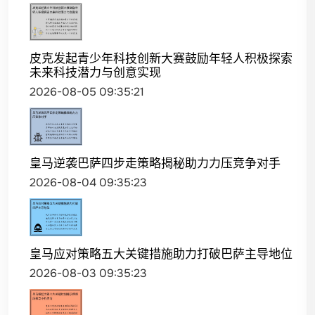
皮克发起青少年科技创新大赛鼓励年轻人积极探索
未来科技潜力与创意实现
2026-08-05 09:35:21
皇马逆袭巴萨四步走策略揭秘助力力压竞争对手
2026-08-04 09:35:23
皇马应对策略五大关键措施助力打破巴萨主导地位
2026-08-03 09:35:23