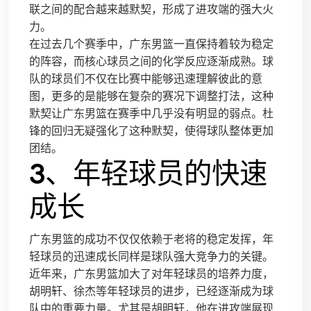
联之间的配合越来越默契，形成了进攻端的强大火
力。
在过去几个赛季中，广东男篮一直保持着较为稳定
的阵容，而核心球员之间的化学反应逐渐成熟。球
队的球员们不仅在比赛中能够迅速理解彼此的意
图，更多的是能够在复杂的赛况下调整打法，这种
默契让广东男篮在赛季中几乎没有明显的弱点。杜
锋的回归无疑强化了这种默契，使得球队整体更加
团结。
3、年轻球员的快速
成长
广东男篮的成功不仅仅依赖于老将的稳定发挥，年
轻球员的迅速成长同样是球队强大竞争力的关键。
近年来，广东男篮加大了对年轻球员的培养力度，
胡明轩、徐杰等年轻球员的进步，已经逐渐成为球
队中的重要力量。尤其是胡明轩，他在进攻端展现