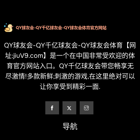
QY球友会-QY千亿球友会-QY球友会体育【网
址:jiuV9.com】是一个在中国非常受欢迎的体
育官方网站入口。QY千亿球友会带您畅享无
尽激情!多款新鲜;刺激的游戏,在这里绝对可以
让你享受到精彩一面.
导航