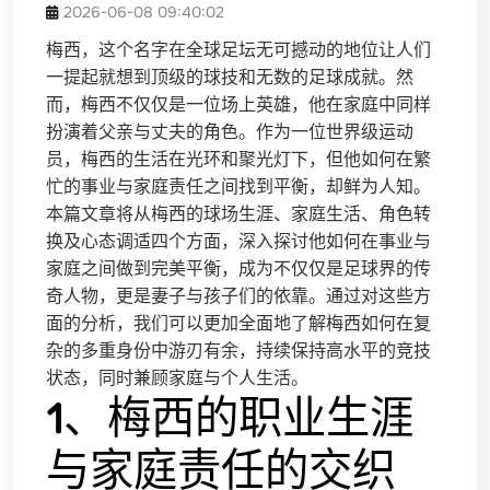
2026-06-08 09:40:02
梅西，这个名字在全球足坛无可撼动的地位让人们
一提起就想到顶级的球技和无数的足球成就。然
而，梅西不仅仅是一位场上英雄，他在家庭中同样
扮演着父亲与丈夫的角色。作为一位世界级运动
员，梅西的生活在光环和聚光灯下，但他如何在繁
忙的事业与家庭责任之间找到平衡，却鲜为人知。
本篇文章将从梅西的球场生涯、家庭生活、角色转
换及心态调适四个方面，深入探讨他如何在事业与
家庭之间做到完美平衡，成为不仅仅是足球界的传
奇人物，更是妻子与孩子们的依靠。通过对这些方
面的分析，我们可以更加全面地了解梅西如何在复
杂的多重身份中游刃有余，持续保持高水平的竞技
状态，同时兼顾家庭与个人生活。
1、梅西的职业生涯
与家庭责任的交织