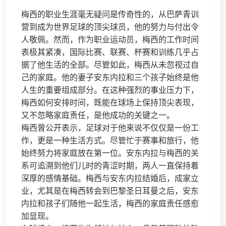
梅西的职业生涯毫无疑问是传奇性的，从巴萨青训
营到成为世界足球的顶尖球员，他的努力与付出令
人敬佩。然而，作为职业运动员，梅西的工作时间
表极其紧凑，国际比赛、联赛、杯赛和训练几乎占
据了他生活的全部。尽管如此，梅西从未忽视过自
己的家庭。他的妻子安东内拉和三个孩子始终是他
人生的重要组成部分。在这种强烈的事业压力下，
梅西如何安排时间，既能在球场上保持顶尖表现，
又不忽略家庭责任，是他成功的关键之一。
梅西曾公开表示，足球对于他来说不仅仅是一份工
作，更是一种生活方式。尽管忙于赛事和旅行，他
始终努力将家庭放在第一位。安东内拉与梅西的关
系可追溯到他们儿时的青涩时期，两人一直保持着
深厚的感情基础。梅西与安东内拉结婚后，成家立
业，尤其是在梅西转会到巴黎圣日耳曼之后，安东
内拉和孩子们随他一起生活，梅西的家庭责任感愈
加显现。