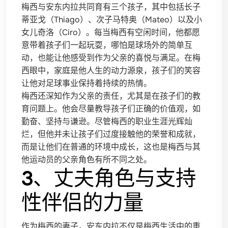
梅西与安东内拉共同育有三个孩子，其中包括长子
蒂亚戈（Thiago）、次子马特奥（Mateo）以及小
女儿奇洛（Ciro）。每当梅西有空闲时间，他都愿
意带着孩子们一起玩耍，哪怕是球场外的简单互
动，也能让他感受到作为父亲的喜悦与满足。在梅
西眼中，家庭是他人生的动力源泉，孩子们的笑容
让他对足球事业保持着持续的热情。
梅西还深知作为父亲的责任，尤其是在孩子们的教
育问题上。他会尽量教导孩子们正确的价值观，如
勤奋、坚持与谦逊。尽管梅西的职业生涯光辉灿
烂，但他并未让孩子们过度接触他的荣誉和成就，
而是让他们在普通的环境中成长，这也是梅西与其
他运动员的父亲角色有所不同之处。
3、丈夫角色与支持
性伴侣的力量
作为梅西的妻子，安东内拉不仅是梅西生活中的重