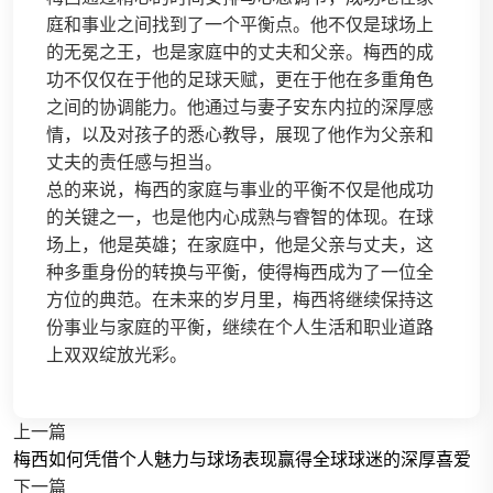
庭和事业之间找到了一个平衡点。他不仅是球场上
的无冕之王，也是家庭中的丈夫和父亲。梅西的成
功不仅仅在于他的足球天赋，更在于他在多重角色
之间的协调能力。他通过与妻子安东内拉的深厚感
情，以及对孩子的悉心教导，展现了他作为父亲和
丈夫的责任感与担当。
总的来说，梅西的家庭与事业的平衡不仅是他成功
的关键之一，也是他内心成熟与睿智的体现。在球
场上，他是英雄；在家庭中，他是父亲与丈夫，这
种多重身份的转换与平衡，使得梅西成为了一位全
方位的典范。在未来的岁月里，梅西将继续保持这
份事业与家庭的平衡，继续在个人生活和职业道路
上双双绽放光彩。
上一篇
梅西如何凭借个人魅力与球场表现赢得全球球迷的深厚喜爱
下一篇