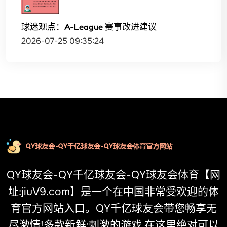
球迷观点：A-League 赛事改进建议
2026-07-25 09:35:24
QY球友会-QY千亿球友会-QY球友会体育【网
址:jiuV9.com】是一个在中国非常受欢迎的体
育官方网站入口。QY千亿球友会带您畅享无
尽激情!多款新鲜;刺激的游戏,在这里绝对可以