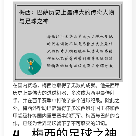
在国内赛场，梅西也取得了无数的成就。他是西甲
历史上最伟大的进球机器，多次成为西甲最佳射
手，并在西甲赛季中打破了多个进球纪录。除此之
外，梅西还帮助巴萨赢得了多次西班牙国王杯和西
甲超级杯等国内重要赛事的冠军。梅西与巴萨的合
作，已经为世界足坛留下了不可磨灭的印记。
4、梅西的足球之神