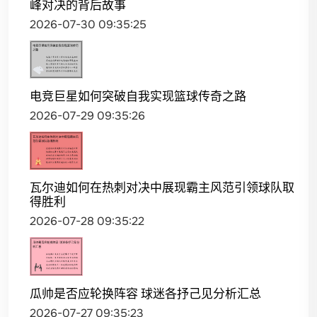
峰对决的背后故事
2026-07-30 09:35:25
电竞巨星如何突破自我实现篮球传奇之路
2026-07-29 09:35:26
瓦尔迪如何在热刺对决中展现霸主风范引领球队取
得胜利
2026-07-28 09:35:22
瓜帅是否应轮换阵容 球迷各抒己见分析汇总
2026-07-27 09:35:23