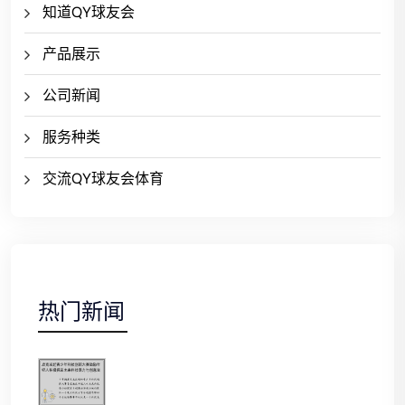
知道QY球友会
产品展示
公司新闻
服务种类
交流QY球友会体育
热门新闻