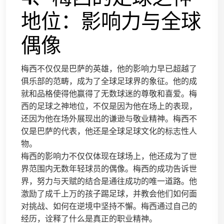
地位：影响力与全球
偶像
梅西不仅仅是巴萨的英雄，他的影响力早已超越了
俱乐部的范畴，成为了全球足球界的象征。他的成
就和品格使得他赢得了无数球迷的尊敬和喜爱。梅
西的足球之神地位，不仅是因为他在场上的表现，
还因为他在场外展现出的谦逊与敬业精神。梅西不
仅是巴萨的代表，他还是全球足球文化的标志性人
物。
梅西的影响力不仅仅体现在球场上，他还成为了世
界范围内无数年轻球员的偶像。梅西的成功告诉世
界，努力与天赋的结合是通往成功的唯一道路。他
激励了成千上万的孩子踢足球，并教会他们如何面
对挑战、如何在逆境中坚持不懈。梅西通过自己的
经历，诠释了什么是真正的职业精神。