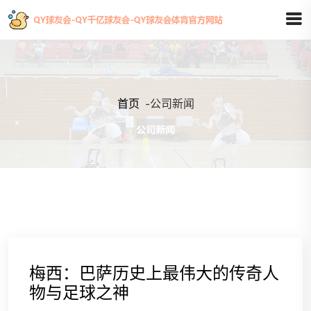
首页
-
公司新闻
梅西：巴萨历史上最伟大的传奇人
物与足球之神