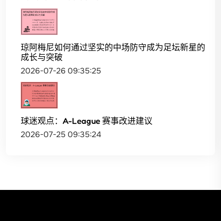
琼阿梅尼如何通过坚实的中场防守成为足坛新星的
成长与突破
2026-07-26 09:35:25
球迷观点：A-League 赛事改进建议
2026-07-25 09:35:24