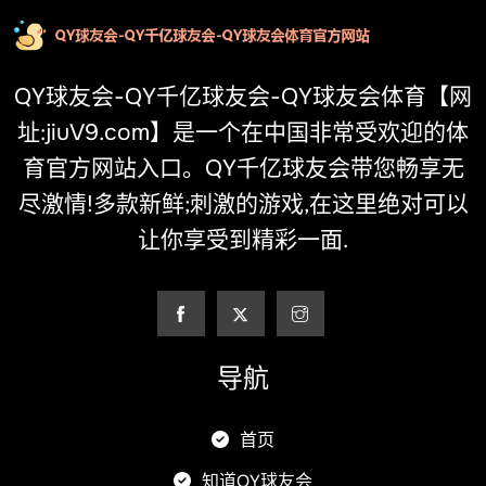
QY球友会-QY千亿球友会-QY球友会体育【网
址:jiuV9.com】是一个在中国非常受欢迎的体
育官方网站入口。QY千亿球友会带您畅享无
尽激情!多款新鲜;刺激的游戏,在这里绝对可以
让你享受到精彩一面.
导航
首页
知道QY球友会