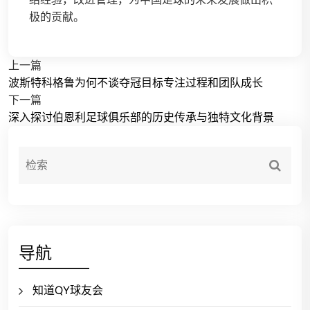
极的贡献。
上一篇
波斯特科格鲁为何不谈夺冠目标专注过程和团队成长
下一篇
深入探讨伯恩利足球俱乐部的历史传承与独特文化背景
导航
知道QY球友会