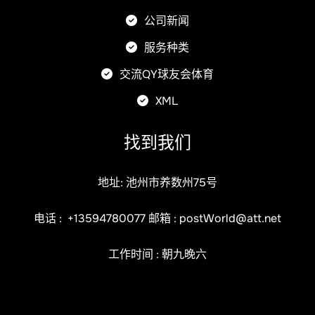
公司新闻
服务种类
交流QY球友会体育
XML
找到我们
地址: 池州市养数州75号
电话 :
+13594780077
邮箱 :
postWorld@att.net
工作时间 : 朝九晚六