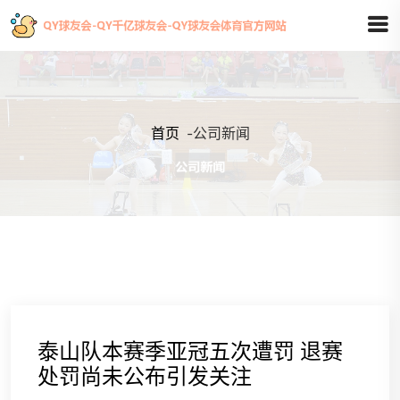
首页
-
公司新闻
泰山队本赛季亚冠五次遭罚 退赛
处罚尚未公布引发关注