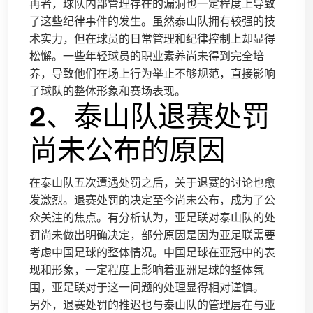
再者，球队内部管理存在的漏洞也一定程度上导致
了这些纪律事件的发生。虽然泰山队拥有较强的技
术实力，但在球员的日常管理和纪律控制上却显得
松懈。一些年轻球员的职业素养尚未得到完全培
养，导致他们在场上行为举止不够规范，直接影响
了球队的整体形象和赛场表现。
2、泰山队退赛处罚
尚未公布的原因
在泰山队五次遭遇处罚之后，关于退赛的讨论也愈
发激烈。退赛处罚的决定至今尚未公布，成为了公
众关注的焦点。有分析认为，亚足联对泰山队的处
罚尚未做出明确决定，部分原因是因为亚足联需要
考虑中国足球的整体情况。中国足球在亚冠中的表
现和形象，一定程度上影响着亚洲足球的整体氛
围，亚足联对于这一问题的处理显得相对谨慎。
另外，退赛处罚的推迟也与泰山队的管理层在与亚