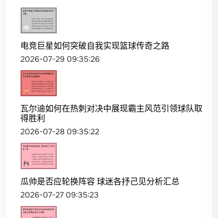
电竞巨星如何突破自我实现篮球传奇之路
2026-07-29 09:35:26
瓦尔迪如何在热刺对决中展现霸主风范引领球队取
得胜利
2026-07-28 09:35:22
瓜帅是否应轮换阵容 球迷各抒己见分析汇总
2026-07-27 09:35:23