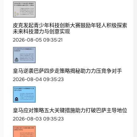
皮克发起青少年科技创新大赛鼓励年轻人积极探索
未来科技潜力与创意实现
2026-08-05 09:35:21
皇马逆袭巴萨四步走策略揭秘助力力压竞争对手
2026-08-04 09:35:23
皇马应对策略五大关键措施助力打破巴萨主导地位
2026-08-03 09:35:23