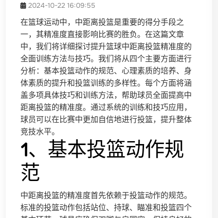
2024-10-22 16:09:55
在篮球运动中，中距离投篮是重要的得分手段之
一，其精准度直接影响比赛的胜负。在这篇文章
中，我们将详细探讨提升篮球中距离投篮精准度的
全面训练方法与技巧。我们将从四个主要方面进行
分析：基本投篮动作的规范、心理素质的培养、身
体素质的提升和投篮训练的多样性。每个方面将涵
盖多项具体技巧和训练方法，帮助球员全面提高中
距离投篮的精准度。通过系统的训练和技巧应用，
球员可以在比赛中更加自信地进行投篮，提升整体
竞技水平。
1、基本投篮动作规
范
中距离投篮的精准度首先依赖于投篮动作的规范。
标准的投篮动作包括站位、持球、瞄准和投篮四个