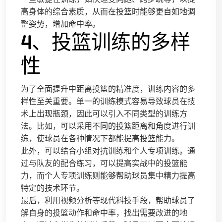
高身体的综合素质，从而在投篮时能够更自如地调
整姿势，增加命中率。
4、投篮训练的多样
性
为了全面提升中距离投篮的精准度，训练内容的多
样性至关重要。单一的训练模式容易导致球员在技
术上出现瓶颈，因此可以引入不同类型的训练方
法。比如，可以采用不同的投篮距离和角度进行训
练，使球员在各种情况下都能提高投篮能力。
此外，可以结合小组对抗训练和个人专项训练。通
过与队友的配合练习，可以提高实战中的投篮能
力，而个人专项训练则能够帮助球员集中精力提高
特定的技术环节。
最后，利用视频分析等现代科技手段，帮助球员了
解自身的投篮动作和命中率，找出需要改进的地