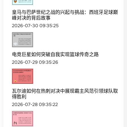
皇马与巴萨世纪之战的兴起与挑战：西班牙足球巅
峰对决的背后故事
2026-07-30 09:35:25
电竞巨星如何突破自我实现篮球传奇之路
2026-07-29 09:35:26
瓦尔迪如何在热刺对决中展现霸主风范引领球队取
得胜利
2026-07-28 09:35:22