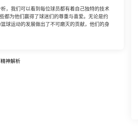
分析，我们可以看到每位球员都有着自己独特的技术
些都为他们赢得了球迷们的尊重与喜爱。无论是约
为篮球运动的发展做出了不可磨灭的贡献，他们的身
朽精神解析