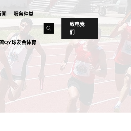
新闻
服务种类
致电我
们
流QY球友会体育