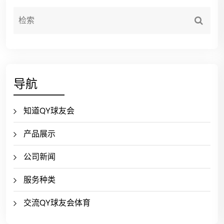
导航
知道QY球友会
产品展示
公司新闻
服务种类
交流QY球友会体育