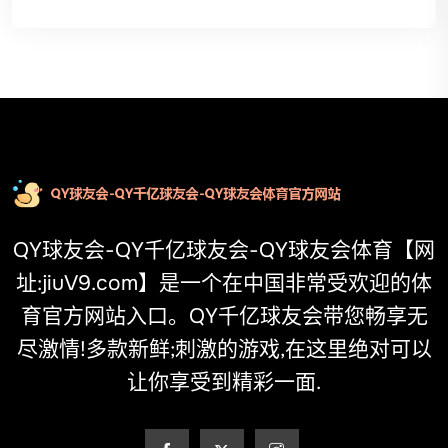
QY球友会-QY千亿球友会-QY球友会体育【网
址:jiuV9.com】是一个在中国非常受欢迎的体
育官方网站入口。QY千亿球友会带您畅享无
尽激情!多款新鲜;刺激的游戏,在这里绝对可以
让你享受到精彩一面.