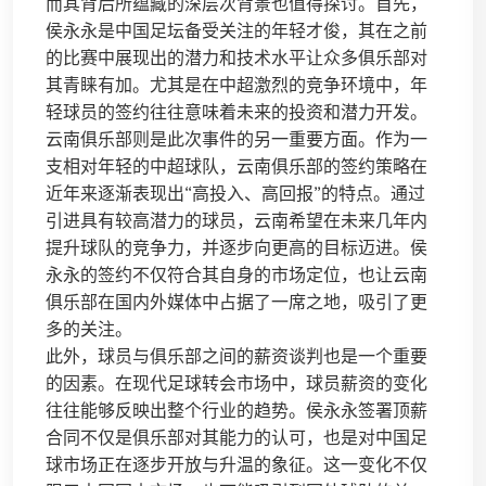
而其背后所蕴藏的深层次背景也值得探讨。首先，
侯永永是中国足坛备受关注的年轻才俊，其在之前
的比赛中展现出的潜力和技术水平让众多俱乐部对
其青睐有加。尤其是在中超激烈的竞争环境中，年
轻球员的签约往往意味着未来的投资和潜力开发。
云南俱乐部则是此次事件的另一重要方面。作为一
支相对年轻的中超球队，云南俱乐部的签约策略在
近年来逐渐表现出“高投入、高回报”的特点。通过
引进具有较高潜力的球员，云南希望在未来几年内
提升球队的竞争力，并逐步向更高的目标迈进。侯
永永的签约不仅符合其自身的市场定位，也让云南
俱乐部在国内外媒体中占据了一席之地，吸引了更
多的关注。
此外，球员与俱乐部之间的薪资谈判也是一个重要
的因素。在现代足球转会市场中，球员薪资的变化
往往能够反映出整个行业的趋势。侯永永签署顶薪
合同不仅是俱乐部对其能力的认可，也是对中国足
球市场正在逐步开放与升温的象征。这一变化不仅