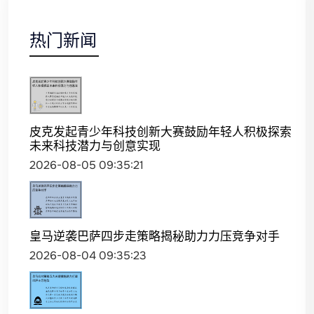
热门新闻
皮克发起青少年科技创新大赛鼓励年轻人积极探索
未来科技潜力与创意实现
2026-08-05 09:35:21
皇马逆袭巴萨四步走策略揭秘助力力压竞争对手
2026-08-04 09:35:23