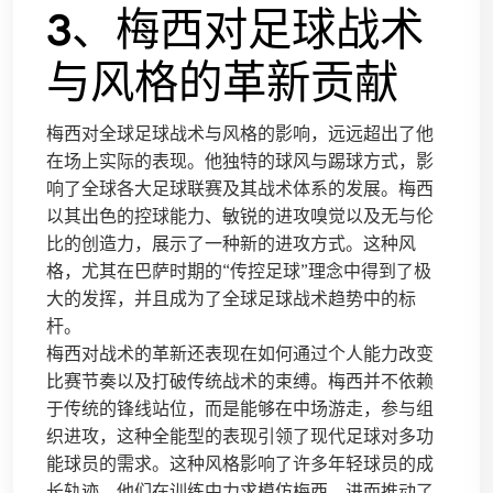
3、梅西对足球战术
与风格的革新贡献
梅西对全球足球战术与风格的影响，远远超出了他
在场上实际的表现。他独特的球风与踢球方式，影
响了全球各大足球联赛及其战术体系的发展。梅西
以其出色的控球能力、敏锐的进攻嗅觉以及无与伦
比的创造力，展示了一种新的进攻方式。这种风
格，尤其在巴萨时期的“传控足球”理念中得到了极
大的发挥，并且成为了全球足球战术趋势中的标
杆。
梅西对战术的革新还表现在如何通过个人能力改变
比赛节奏以及打破传统战术的束缚。梅西并不依赖
于传统的锋线站位，而是能够在中场游走，参与组
织进攻，这种全能型的表现引领了现代足球对多功
能球员的需求。这种风格影响了许多年轻球员的成
长轨迹，他们在训练中力求模仿梅西，进而推动了