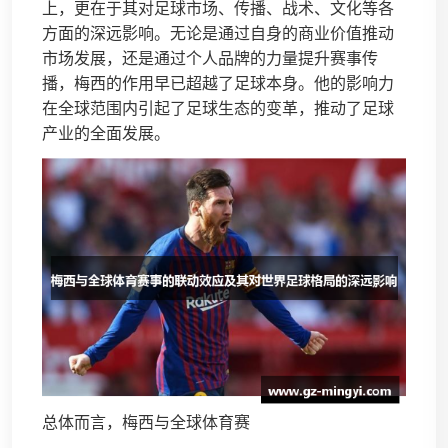
上，更在于其对足球市场、传播、战术、文化等各
方面的深远影响。无论是通过自身的商业价值推动
市场发展，还是通过个人品牌的力量提升赛事传
播，梅西的作用早已超越了足球本身。他的影响力
在全球范围内引起了足球生态的变革，推动了足球
产业的全面发展。
总体而言，梅西与全球体育赛