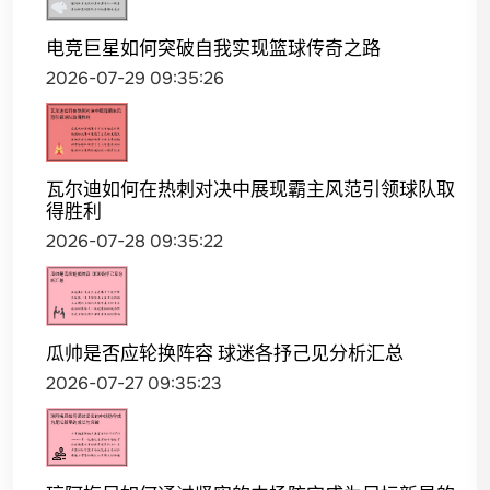
电竞巨星如何突破自我实现篮球传奇之路
2026-07-29 09:35:26
瓦尔迪如何在热刺对决中展现霸主风范引领球队取
得胜利
2026-07-28 09:35:22
瓜帅是否应轮换阵容 球迷各抒己见分析汇总
2026-07-27 09:35:23