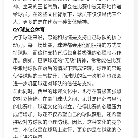
神、皇马的王者气质，都会在比赛中被无形地传递
给球员。在这些文化背景下，球员不仅仅是代表个
人，更多的是在代表一种集体精神。
QY球友会体育
对于球迷来说，忠诚和热情是支持自己球队的核心
动力。每一场比赛，球迷都会用他们独特的方式支
持球队，而这种支持背后包含着极强的心理暗示作
用。例如，巴萨球迷的“无敌”精神，常常能在比赛
中激励球队在落后的情况下完成逆转。球迷的忠诚
使得球队的士气提升，而球队的每一次胜利也都会
进一步巩固球迷对球队的信任与支持。
与此同时，西甲的球迷文化中，也存在着极其强烈
的对立情绪。在豪门球队之间，尤其是巴萨与皇马
的比赛中，球迷文化的对立，使得比赛的心理压力
成倍增加。球迷不仅希望自己的球队获胜，还希望
摧毁对方球队的心理防线。因此，这种文化的竞争
性，不仅仅是在球场上进行，更多的是在球迷的心
态上进行较量。