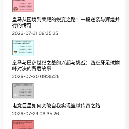
皇马从困境到荣耀的蜕变之路：一段逆袭与辉煌并
行的传奇
2026-07-31 09:35:25
皇马与巴萨世纪之战的兴起与挑战：西班牙足球巅
峰对决的背后故事
2026-07-30 09:35:25
电竞巨星如何突破自我实现篮球传奇之路
2026-07-29 09:35:26