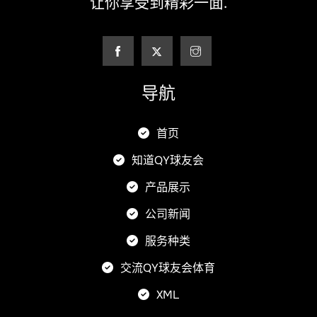
让你享受到精彩一面.
导航
首页
知道QY球友会
产品展示
公司新闻
服务种类
交流QY球友会体育
XML