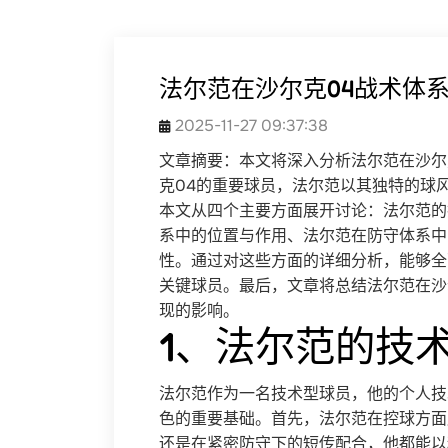
法尔范在沙尔克04战术体
2025-11-27 09:37:38
文章摘要：本文将深入分析法尔范在沙尔
克04的重要球员，法尔范以其独特的球
本文从四个主要方面展开讨论：法尔范的
系中的位置与作用、法尔范在防守体系中
性。通过对这些方面的详细分析，能够全
关键球员。最后，文章将总结法尔范在沙
现的影响。
1、法尔范的技
法尔范作为一名技术型球员，他的个人技
色的重要基础。首先，法尔范在控球方面
还是在紧密防守下的短传配合，他都能以