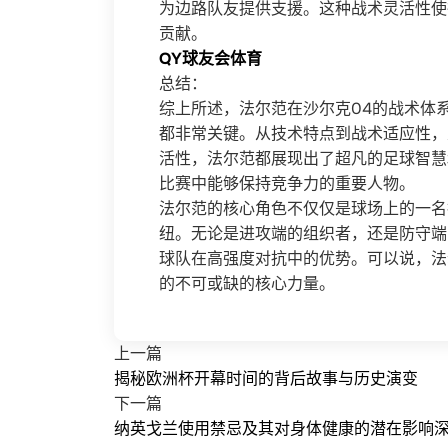
为边路队友提供支援。这种战术灵活性使
贡献。
QY球友会体育
总结：
综上所述，法尔范在沙尔克04的战术体
都非常关键。从技术特点到战术适应性，
活性，法尔范都展现出了超凡的足球智慧
比赛中能够保持竞争力的重要人物。
法尔范的核心角色不仅仅是球场上的一名
纽。无论是进攻端的组织者，还是防守端
球队在高强度对抗中的优势。可以说，法
的不可或缺的核心力量。
上一篇
揭秘欧洲杯开幕时间的背后故事与历史演变
下一篇
纳英戈兰使用禁忌及其对身体健康的潜在影响