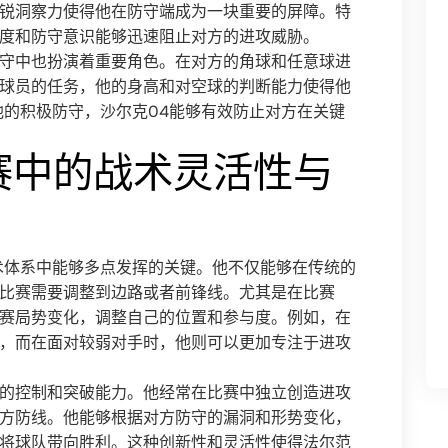
锐洞察力使得他在防守端成为一块重要的屏障。特
度和防守意识能够迅速阻止对方的进攻威胁。
守中也扮演着重要角色。在对方的角球和任意球进
球员的任务，他的身高和对空球的判断能力使得他
他的积极防守，沙尔克04能够有效防止对方在关键
赛中的战术灵活性与
术体系中能够多点发挥的关键。他不仅能够在传统的
比赛需要调整到边路或者前锋线。尤其是在比赛
赛局势变化，调整自己的位置和参与度。例如，在
，而在面对较弱对手时，他则可以更加专注于进攻
的控制和突破能力。他经常在比赛中独立创造进攻
方防线。他能够根据对方防守的漏洞和形势变化，
将球队带向胜利。这种创新性和灵活性使得法尔范