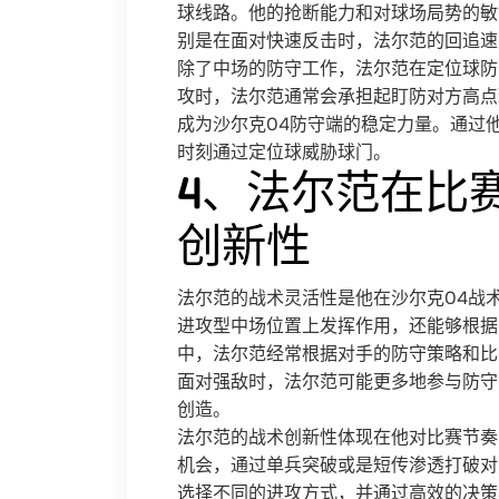
球线路。他的抢断能力和对球场局势的敏
别是在面对快速反击时，法尔范的回追速
除了中场的防守工作，法尔范在定位球防
攻时，法尔范通常会承担起盯防对方高点
成为沙尔克04防守端的稳定力量。通过
时刻通过定位球威胁球门。
4、法尔范在比
创新性
法尔范的战术灵活性是他在沙尔克04战
进攻型中场位置上发挥作用，还能够根据
中，法尔范经常根据对手的防守策略和比
面对强敌时，法尔范可能更多地参与防守
创造。
法尔范的战术创新性体现在他对比赛节奏
机会，通过单兵突破或是短传渗透打破对
选择不同的进攻方式，并通过高效的决策