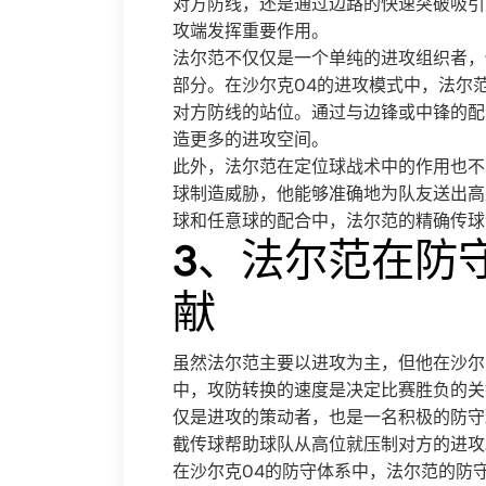
对方防线，还是通过边路的快速突破吸引
攻端发挥重要作用。
法尔范不仅仅是一个单纯的进攻组织者，
部分。在沙尔克04的进攻模式中，法尔
对方防线的站位。通过与边锋或中锋的配
造更多的进攻空间。
此外，法尔范在定位球战术中的作用也不
球制造威胁，他能够准确地为队友送出高
球和任意球的配合中，法尔范的精确传球
3、法尔范在防
献
虽然法尔范主要以进攻为主，但他在沙尔
中，攻防转换的速度是决定比赛胜负的关
仅是进攻的策动者，也是一名积极的防守
截传球帮助球队从高位就压制对方的进攻
在沙尔克04的防守体系中，法尔范的防