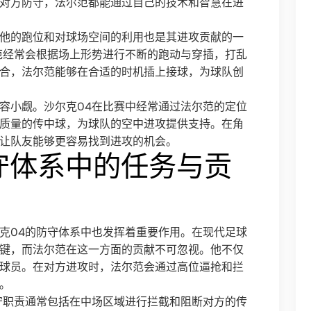
对方防守，法尔范都能通过自己的技术和智慧在进
他的跑位和对球场空间的利用也是其进攻贡献的一
范经常会根据场上形势进行不断的跑动与穿插，打乱
合，法尔范能够在合适的时机插上接球，为球队创
容小觑。沙尔克04在比赛中经常通过法尔范的定位
质量的传中球，为球队的空中进攻提供支持。在角
让队友能够更容易找到进攻的机会。
守体系中的任务与贡
克04的防守体系中也发挥着重要作用。在现代足球
键，而法尔范在这一方面的贡献不可忽视。他不仅
球员。在对方进攻时，法尔范会通过高位逼抢和拦
。
守职责通常包括在中场区域进行拦截和阻断对方的传