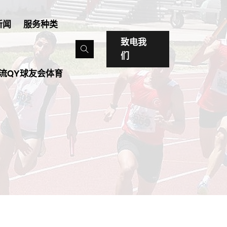
新闻
服务种类
致电我
们
流QY球友会体育