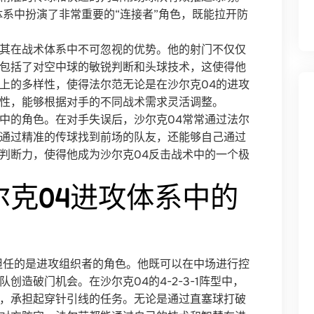
体系中扮演了非常重要的“连接者”角色，既能拉开防
其在战术体系中不可忽视的优势。他的射门不仅仅
包括了对空中球的敏锐判断和头球技术，这使得他
上的多样性，使得法尔范无论是在沙尔克04的进攻
性，能够根据对手的不同战术需求灵活调整。
中的角色。在对手失误后，沙尔克04常常通过法尔
通过精准的传球找到前场的队友，还能够自己通过
判断力，使得他成为沙尔克04反击战术中的一个极
尔克04进攻体系中的
担任的是进攻组织者的角色。他既可以在中场进行控
创造破门机会。在沙尔克04的4-2-3-1阵型中，
，承担起穿针引线的任务。无论是通过直塞球打破