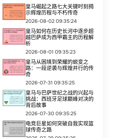
皇马崛起之路七大关键时刻揭
示辉煌历程与不朽传奇
2026-08-02 09:35:24
皇马如何在历史长河中逐步超
越巴萨成为西甲霸主的历程解
析
2026-08-01 09:35:23
皇马从困境到荣耀的蜕变之
路：一段逆袭与辉煌并行的传
奇
2026-07-31 09:35:25
皇马与巴萨世纪之战的兴起与
挑战：西班牙足球巅峰对决的
背后故事
2026-07-30 09:35:25
电竞巨星如何突破自我实现篮
球传奇之路