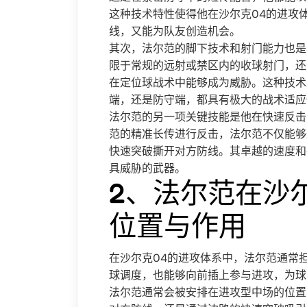
这种技术特性使得他在沙尔克04的进攻
线，又能为队友创造机会。
其次，法尔范的脚下技术和射门能力也是
限于常规的远射或禁区内的收球射门，还
在定位球战术中能够成为威胁。这种技术
端，还是防守端，都具有极大的战术适应
法尔范的另一项关键技能是他在快速反击
范的精准长传进行反击，法尔范不仅能够
快速突破撕开对方防线。其卓越的速度和
具威胁的武器。
2、法尔范在沙
位置与作用
在沙尔克04的进攻体系中，法尔范通常
球调度，也能够向前插上参与进攻，为球队
法尔范通常会被安排在进攻型中场的位置