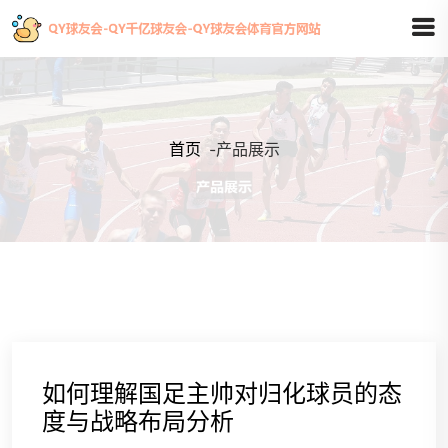
首页
-
产品展示
如何理解国足主帅对归化球员的态
度与战略布局分析