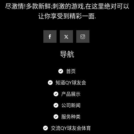
尽激情!多款新鲜;刺激的游戏,在这里绝对可以
让你享受到精彩一面.
导航
首页
知道QY球友会
产品展示
公司新闻
服务种类
交流QY球友会体育