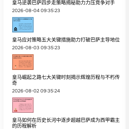
皇马逆袭巴萨四步走策略揭秘助力力压竞争对手
2026-08-04 09:35:23
皇马应对策略五大关键措施助力打破巴萨主导地位
2026-08-03 09:35:23
皇马崛起之路七大关键时刻揭示辉煌历程与不朽传
奇
2026-08-02 09:35:24
皇马如何在历史长河中逐步超越巴萨成为西甲霸主
的历程解析