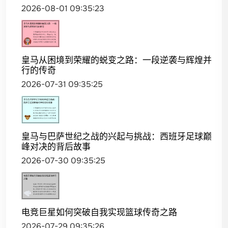
2026-08-01 09:35:23
皇马从困境到荣耀的蜕变之路：一段逆袭与辉煌并
行的传奇
2026-07-31 09:35:25
皇马与巴萨世纪之战的兴起与挑战：西班牙足球巅
峰对决的背后故事
2026-07-30 09:35:25
电竞巨星如何突破自我实现篮球传奇之路
2026-07-29 09:35:26