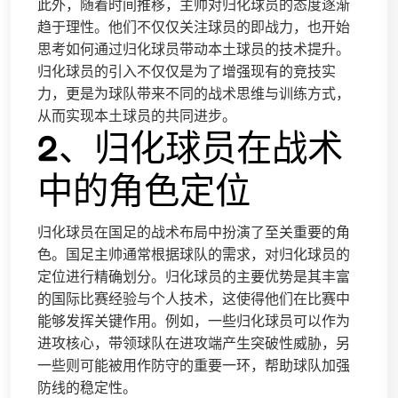
此外，随着时间推移，主帅对归化球员的态度逐渐
趋于理性。他们不仅仅关注球员的即战力，也开始
思考如何通过归化球员带动本土球员的技术提升。
归化球员的引入不仅仅是为了增强现有的竞技实
力，更是为球队带来不同的战术思维与训练方式，
从而实现本土球员的共同进步。
2、归化球员在战术
中的角色定位
归化球员在国足的战术布局中扮演了至关重要的角
色。国足主帅通常根据球队的需求，对归化球员的
定位进行精确划分。归化球员的主要优势是其丰富
的国际比赛经验与个人技术，这使得他们在比赛中
能够发挥关键作用。例如，一些归化球员可以作为
进攻核心，带领球队在进攻端产生突破性威胁，另
一些则可能被用作防守的重要一环，帮助球队加强
防线的稳定性。