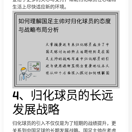
生活上尽快适应新的环境。
4、归化球员的长远
发展战略
归化球员的引入不仅仅是为了短期的战绩提升，更
关系到中国足球的长期发展战略。国足主帅在考虑