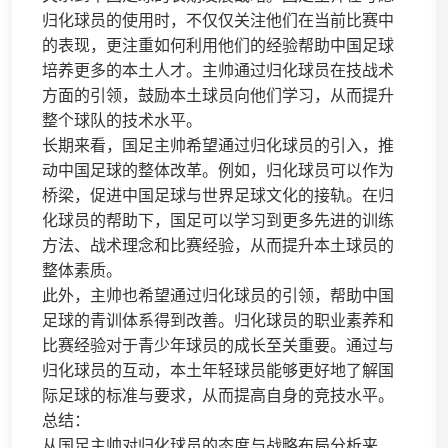
归化球员的使用时，不仅仅关注他们在当前比赛中
的表现，更注重如何利用他们的经验帮助中国足球
培养更多的本土人才。主帅通过归化球员在技战术
方面的引领，鼓励本土球员向他们学习，从而提升
整个球队的技术水平。
长期来看，国足主帅希望通过归化球员的引入，推
动中国足球的整体改革。例如，归化球员可以作为
桥梁，促进中国足球与世界足球文化的接轨。在归
化球员的帮助下，国足可以学习到更多先进的训练
方法、战术理念和比赛经验，从而提升本土球员的
整体素质。
此外，主帅也希望通过归化球员的引领，帮助中国
足球的青训体系得到改善。归化球员的职业素养和
比赛经验对于青少年球员的成长至关重要。通过与
归化球员的互动，本土年轻球员能够更好地了解国
际足球的标准与要求，从而提高自身的竞技水平。
总结：
从国足主帅对归化球员的态度与战略布局分析来