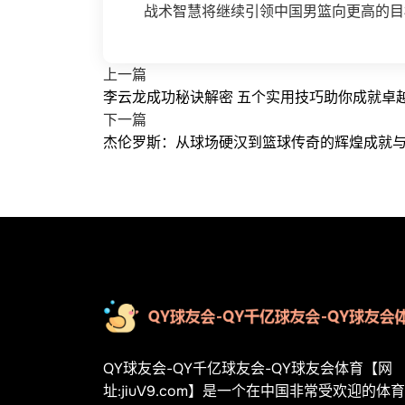
战术智慧将继续引领中国男篮向更高的目
上一篇
李云龙成功秘诀解密 五个实用技巧助你成就卓
下一篇
杰伦罗斯：从球场硬汉到篮球传奇的辉煌成就
QY球友会-QY千亿球友会-QY球友会体育【网
址:jiuV9.com】是一个在中国非常受欢迎的体