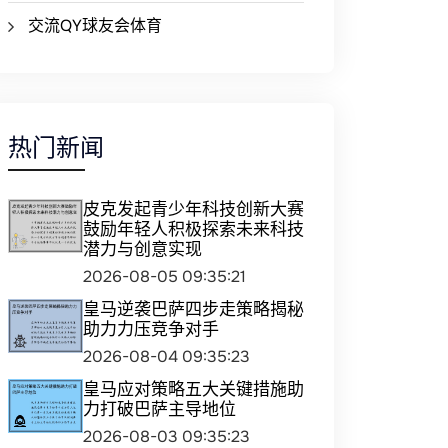
交流QY球友会体育
热门新闻
皮克发起青少年科技创新大赛
鼓励年轻人积极探索未来科技
潜力与创意实现
2026-08-05 09:35:21
皇马逆袭巴萨四步走策略揭秘
助力力压竞争对手
2026-08-04 09:35:23
皇马应对策略五大关键措施助
力打破巴萨主导地位
2026-08-03 09:35:23