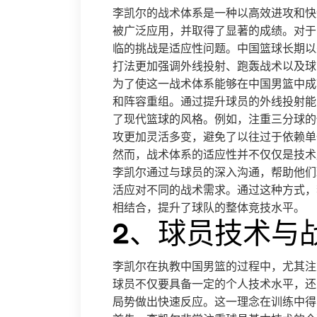
李凯尔的战术体系是一种以高效进攻和快
被广泛应用，并取得了显著的成绩。对于
临的挑战是适应性问题。中国篮球长期以
打法更加强调外线投射、跑轰战术以及球
为了使这一战术体系能够在中国男篮中成
和阵容重组。通过提升球员的外线投射能
了现代篮球的风格。例如，注重三分球的
攻更加灵活多变，避免了以往过于依赖单
然而，战术体系的适应性并不仅仅是技术
李凯尔通过与球员的深入沟通，帮助他们
活应对不同的战术需求。通过这种方式，
相结合，提升了球队的整体竞技水平。
2、球员技术与
李凯尔在执教中国男篮的过程中，尤其注
球员不仅要具备一定的个人技术水平，还
局势做出快速反应。这一理念在训练中得