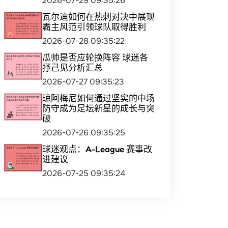
2026-07-29 09:35:26
瓦尔迪如何在热刺对决中展现
霸主风范引领球队取得胜利
2026-07-28 09:35:22
瓜帅是否应轮换阵容 球迷各
抒己见分析汇总
2026-07-27 09:35:23
琼阿梅尼如何通过坚实的中场
防守成为足坛新星的成长与突
破
2026-07-26 09:35:25
球迷观点：A-League 赛事改
进建议
2026-07-25 09:35:24