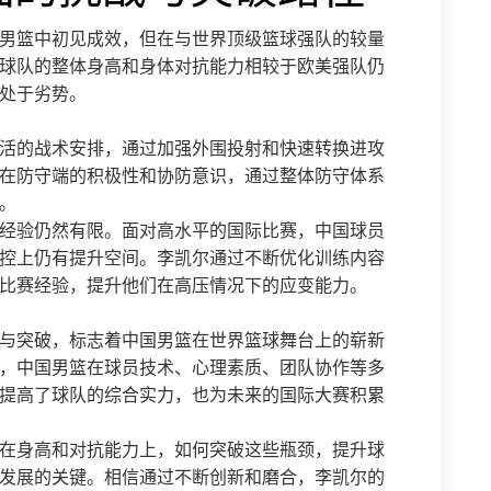
男篮中初见成效，但在与世界顶级篮球强队的较量
球队的整体身高和身体对抗能力相较于欧美强队仍
处于劣势。
活的战术安排，通过加强外围投射和快速转换进攻
在防守端的积极性和协防意识，通过整体防守体系
。
经验仍然有限。面对高水平的国际比赛，中国球员
控上仍有提升空间。李凯尔通过不断优化训练内容
比赛经验，提升他们在高压情况下的应变能力。
与突破，标志着中国男篮在世界篮球舞台上的崭新
，中国男篮在球员技术、心理素质、团队协作等多
提高了球队的综合实力，也为未来的国际大赛积累
在身高和对抗能力上，如何突破这些瓶颈，提升球
发展的关键。相信通过不断创新和磨合，李凯尔的