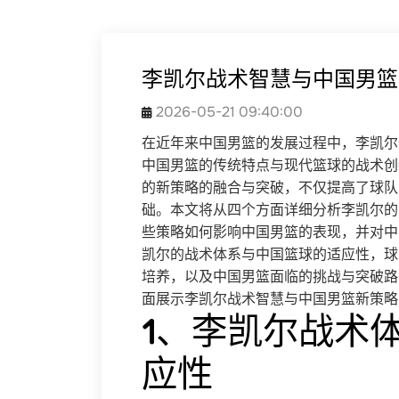
李凯尔战术智慧与中国男篮
2026-05-21 09:40:00
在近年来中国男篮的发展过程中，李凯尔
中国男篮的传统特点与现代篮球的战术创
的新策略的融合与突破，不仅提高了球队
础。本文将从四个方面详细分析李凯尔的
些策略如何影响中国男篮的表现，并对中
凯尔的战术体系与中国篮球的适应性，球
培养，以及中国男篮面临的挑战与突破路
面展示李凯尔战术智慧与中国男篮新策略
1、李凯尔战术
应性