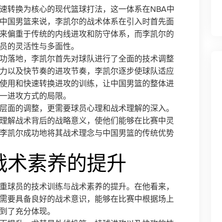
速转换为核心的现代篮球打法，这一体系在NBA中
中国男篮来说，李凯尔的战术体系在引入时首先面
来偏重于传统的内线进攻和防守体系，而李凯尔的
员的灵活性与多面性。
功落地，李凯尔首先对球队进行了全面的技术调整
力以及快节奏的进攻节奏，李凯尔逐步使球队适应
使用和快速转换进攻的训练，让中国男篮的整体进
一进攻方式的局限。
层面的调整，更需要球员心理和战术理解的深入。
理解战术背后的战略意义，使他们能够在比赛中灵
李凯尔成功地将其战术理念与中国男篮的传统优势
战术素养的提升
重球员的技术训练与战术素养的提升。在他看来，
需要具备良好的战术意识，能够在比赛中根据场上
到了充分体现。