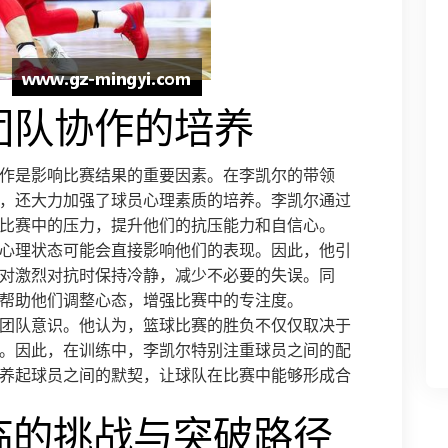
团队协作的培养
作是影响比赛结果的重要因素。在李凯尔的带领
，还大力加强了球员心理素质的培养。李凯尔通过
比赛中的压力，提升他们的抗压能力和自信心。
心理状态可能会直接影响他们的表现。因此，他引
对激烈对抗时保持冷静，减少不必要的失误。同
帮助他们调整心态，增强比赛中的专注度。
团队意识。他认为，篮球比赛的胜负不仅仅取决于
。因此，在训练中，李凯尔特别注重球员之间的配
养起球员之间的默契，让球队在比赛中能够形成合
临的挑战与突破路径