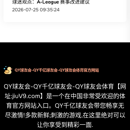
球迷观点：A-League 赛事改进建议
2026-07-25 09:35:24
QY球友会-QY千亿球友会-QY球友会体育【网
址:jiuV9.com】是一个在中国非常受欢迎的体
育官方网站入口。QY千亿球友会带您畅享无
尽激情!多款新鲜;刺激的游戏,在这里绝对可以
让你享受到精彩一面.