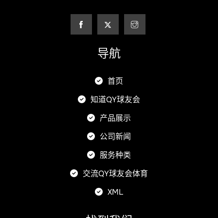
导航
首页
知道QY球友会
产品展示
公司新闻
服务种类
交流QY球友会体育
XML