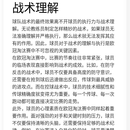
战术理解
球队战术的最终效果离不开球员的执行力与战术理
解。无论教练员制定怎样精妙的战术，如果球员无
法准确理解并严格执行，那么战术就无法发挥其应
有的作用。因此，球员对于战术的理解与执行是欧
冠淘汰赛中不可忽视的关键因素。
在欧冠淘汰赛中，比赛的节奏往往非常紧张，球员
的临场表现直接影响到战术的成效。比如，在防守
反击的战术中，球员不仅要具备高度的防守意识，
还需要在抢到球后迅速做出反应，传球到最具威胁
的进攻点。而在控球战术中，球员的技术细腻性和
传球精确度就变得尤为重要。每一个传球、每一次
跑动都可能直接决定比赛的走势。
此外，球员的心理素质在欧冠淘汰赛中同样起着重
要作用。面对强劲的对手和关键时刻的压力，球员
不仅要保持清晰的头脑，还需要保持足够的战术纪