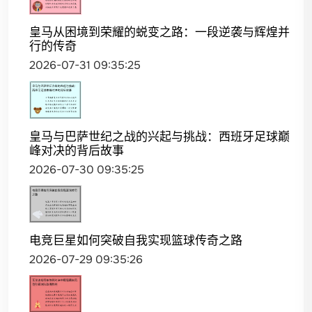
皇马从困境到荣耀的蜕变之路：一段逆袭与辉煌并
行的传奇
2026-07-31 09:35:25
皇马与巴萨世纪之战的兴起与挑战：西班牙足球巅
峰对决的背后故事
2026-07-30 09:35:25
电竞巨星如何突破自我实现篮球传奇之路
2026-07-29 09:35:26