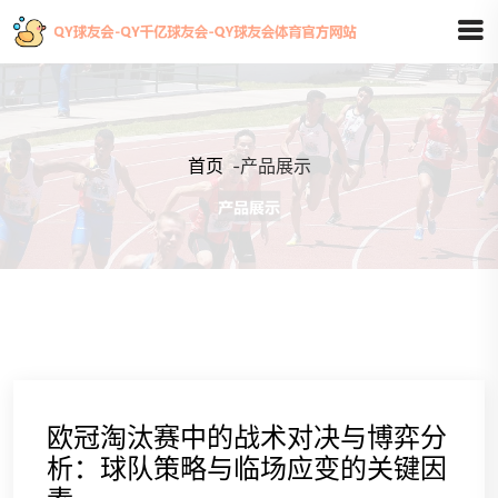
首页
-
产品展示
欧冠淘汰赛中的战术对决与博弈分
析：球队策略与临场应变的关键因