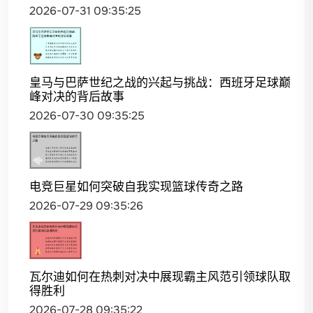
2026-07-31 09:35:25
皇马与巴萨世纪之战的兴起与挑战：西班牙足球巅
峰对决的背后故事
2026-07-30 09:35:25
电竞巨星如何突破自我实现篮球传奇之路
2026-07-29 09:35:26
瓦尔迪如何在热刺对决中展现霸主风范引领球队取
得胜利
2026-07-28 09:35:22