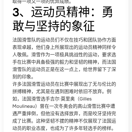
取得一项又一项的优异成绩。
3、运动员精神：勇
敢与坚持的象征
法国滑雪队的运动员们不仅在技巧和团队协作方面
表现卓越，他们身上所展现出的运动员精神同样令
人敬佩。滑雪作为一项极具挑战性的运动，要求选
手在比赛中具备极强的毅力和坚韧的精神，而法国
滑雪队的运动员正是在这一点上，给世界留下了深
刻的印象。
许多法国滑雪运动员在比赛中展现出了无与伦比的
拼搏精神，尤其是在遇到困难时依旧不放弃。例
如，法国滑雪选手吉尔·莫里奥（Gilles
Moulineau）曾在一次冬奥会的高山滑雪比赛中遭
遇严重摔倒，但他没有选择放弃，而是咬牙坚持完
成了比赛。这种坚韧不拔的精神不仅展现了法国运
动员的职业态度，也成为了许多年轻选手的榜样。