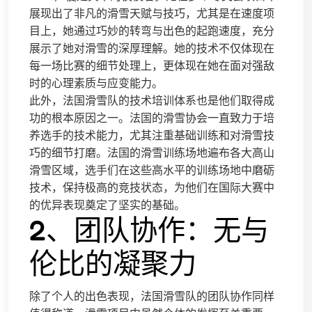
展现出了非凡的滑雪天赋与技巧，尤其是在速度项
目上，她通过巧妙的转弯与出色的起跑速度，充分
展示了她对滑雪的深厚理解。她的技术不仅体现在
每一场比赛的细节处理上，更体现在她在面对强敌
时的心理素质与应变能力。
此外，法国滑雪队的技术培训体系也是他们取得成
功的根本原因之一。法国的滑雪协会一直致力于培
养选手的技术能力，尤其注重基础训练和对滑雪技
巧的细节打磨。法国的滑雪训练场地遍布各大高山
滑雪区域，选手们在这些高水平的训练场地中磨砺
技术，保持极高的竞技状态，为他们在国际大赛中
的优异表现奠定了坚实的基础。
2、团队协作：无与
伦比的凝聚力
除了个人的出色表现，法国滑雪队的团队协作同样