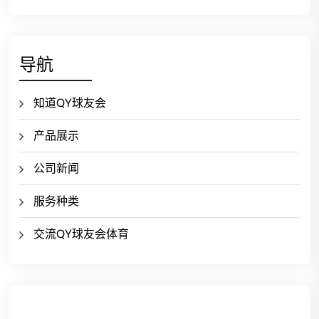
导航
知道QY球友会
产品展示
公司新闻
服务种类
交流QY球友会体育