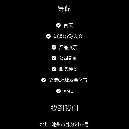
导航
首页
知道QY球友会
产品展示
公司新闻
服务种类
交流QY球友会体育
XML
找到我们
地址: 池州市养数州75号